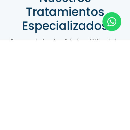
Tratamientos
Especializados
Recupera la funcionalidad y estética de tu
boca con procedimientos diseñados
específicamente para tus necesidades.